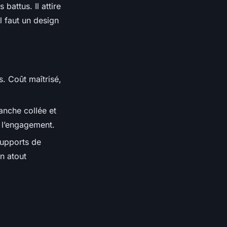
 battus. Il attire
il faut un design
. Coût maîtrisé,
ranche collée et
e l’engagement.
supports de
n atout