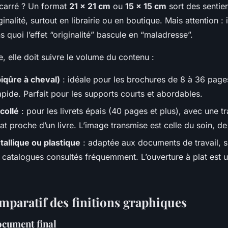
e carré ? Un format
21 x 21 cm
ou
15 x 15 cm
sort des sentiers
ginalité, surtout en librairie ou en boutique. Mais attention : 
s quoi l’effet “originalité” bascule en “maladresse”.
re, elle doit suivre le volume du contenu :
iqûre à cheval)
: idéale pour les brochures de 8 à 36 pages
apide. Parfait pour les supports courts et abordables.
collé
: pour les livrets épais (40 pages et plus), avec une t
tat proche d’un livre. L’image transmise est celle du soin, d
tallique ou plastique
: adaptée aux documents de travail, 
 catalogues consultés fréquemment. L’ouverture à plat est u
mparatif des finitions graphiques
ocument final