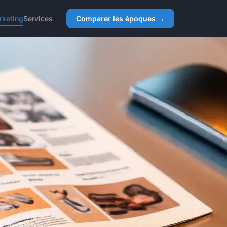
rketing
Services
Comparer les époques →