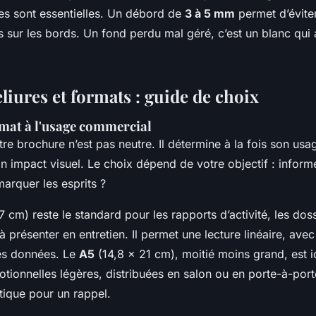
les sont essentielles. Un débord de
3 à 5 mm
permet d’évite
sur les bords. Un fond perdu mal géré, c’est un blanc qui a
liures et formats : guide de choix
rmat à l'usage commercial
re brochure n’est pas neutre. Il détermine à la fois son usa
son impact visuel. Le choix dépend de votre objectif : inform
arquer les esprits ?
 cm) reste le standard pour les rapports d’activité, les dos
à présenter en entretien. Il permet une lecture linéaire, ave
des données. Le
A5
(14,8 x 21 cm), moitié moins grand, est i
ionnelles légères, distribuées en salon ou en porte-à-porte.
tique pour un rappel.