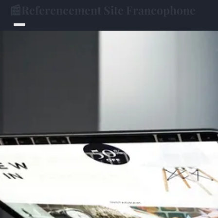
📰
Referencement Site Francophone