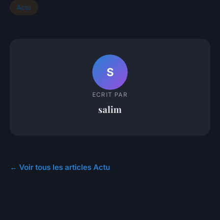
Actu
S
ECRIT PAR
salim
← Voir tous les articles Actu