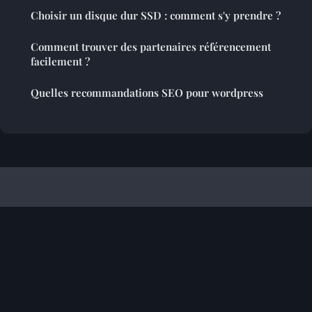
Choisir un disque dur SSD : comment s'y prendre ?
Comment trouver des partenaires référencement
facilement ?
Quelles recommandations SEO pour wordpress
Referencement Site Francophone
Mentions légales
Contact
© 2026 Referencement Site Francophone. Tous droits réservés.