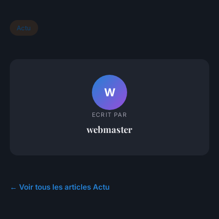
Actu
W
ECRIT PAR
webmaster
← Voir tous les articles Actu