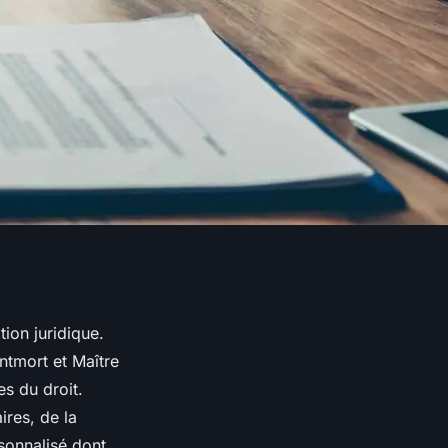
tion juridique.
tmort et Maître
s du droit.
res, de la
rsonnalisé dont