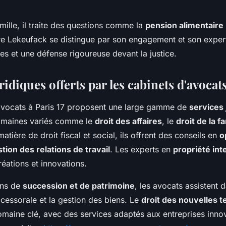
amille, il traite des questions comme la
pension alimentaire
re Lekeufack se distingue par son engagement et son expert
ues et une défense rigoureuse devant la justice.
ridiques offerts par les cabinets d'avocats
avocats à Paris 17 proposent une large gamme de
services 
omaines variés comme le
droit des affaires
, le
droit de la fa
matière de droit fiscal et social, ils offrent des conseils en
o
tion des relations de travail
. Les experts en
propriété inte
éations et innovations.
ons de
succession et de patrimoine
, les avocats assistent d
ccessorale et la gestion des biens. Le
droit des nouvelles 
maine clé, avec des services adaptés aux entreprises inno