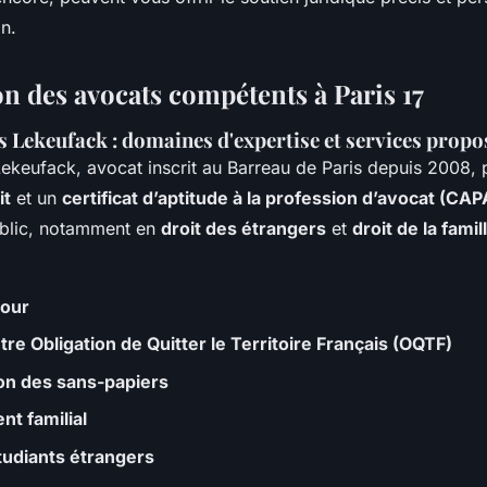
n.
on des avocats compétents à Paris 17
s Lekeufack : domaines d'expertise et services propo
Lekeufack, avocat inscrit au Barreau de Paris depuis 2008,
it
et un
certificat d’aptitude à la profession d’avocat (CAP
public, notamment en
droit des étrangers
et
droit de la famil
jour
re Obligation de Quitter le Territoire Français (OQTF)
on des sans-papiers
t familial
tudiants étrangers