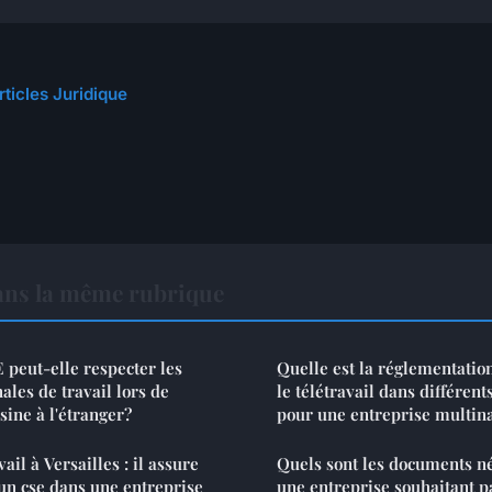
rticles Juridique
ans la même rubrique
eut-elle respecter les
Quelle est la réglementatio
ales de travail lors de
le télétravail dans différen
sine à l'étranger?
pour une entreprise multina
ail à Versailles : il assure
Quels sont les documents n
'un cse dans une entreprise
une entreprise souhaitant p