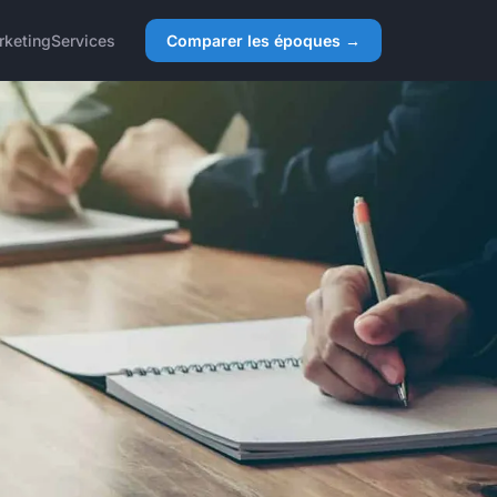
rketing
Services
Comparer les époques →