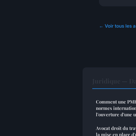
← Voir tous les a
Juridique — D
Comment une PME p
normes internation
l'ouverture d'une u
Avocat droit du trav
la mise en place d