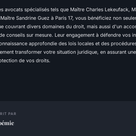
s avocats spécialisés tels que Maître Charles Lekeufack, M
Maître Sandrine Guez à Paris 17, vous bénéficiez non seul
ue couvrant divers domaines du droit, mais aussi d'un ac
 de conseils sur mesure. Leur engagement à défendre vos in
connaissance approfondie des lois locales et des procédures
ement transformer votre situation juridique, en assurant un
rotection de vos droits.
RIT PAR
oémie