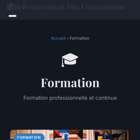
📰
Referencement Site Francophone
Accueil
› Formation
🎓
Formation
Formation professionnelle et continue
FORMATION