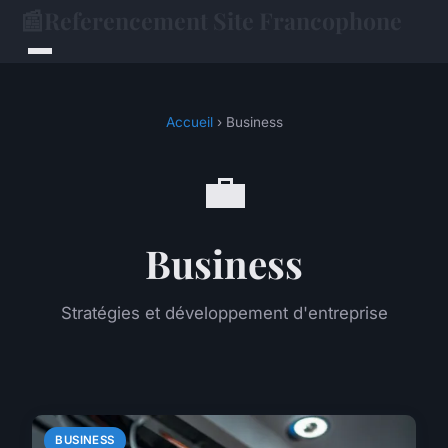
📰
Referencement Site Francophone
Accueil
› Business
💼
Business
Stratégies et développement d'entreprise
BUSINESS