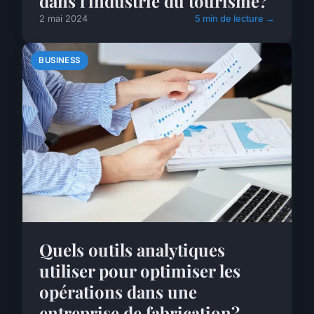
dans l'industrie du tourisme?
2 mai 2024
5 min de lecture →
BUSINESS
Quels outils analytiques
utiliser pour optimiser les
opérations dans une
entreprise de fabrication?