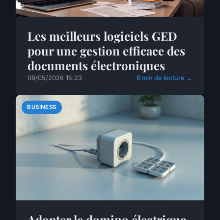
Les meilleurs logiciels GED
pour une gestion efficace des
documents électroniques
08/05/2026 15:23
8 min de lecture →
BUSINESS
Adopter le domino électrique