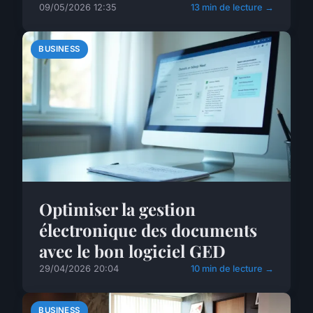
09/05/2026 12:35
13 min de lecture →
BUSINESS
Optimiser la gestion
électronique des documents
avec le bon logiciel GED
29/04/2026 20:04
10 min de lecture →
BUSINESS