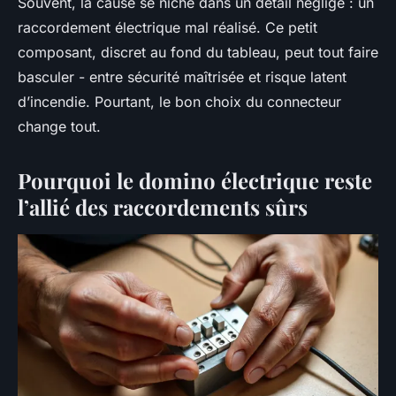
Souvent, la cause se niche dans un détail négligé : un
raccordement électrique mal réalisé. Ce petit
composant, discret au fond du tableau, peut tout faire
basculer - entre sécurité maîtrisée et risque latent
d’incendie. Pourtant, le bon choix du connecteur
change tout.
Pourquoi le domino électrique reste
l’allié des raccordements sûrs