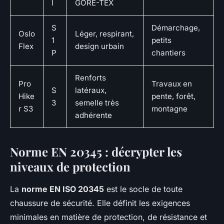
I
GORE-TEX
S
Démarchage,
Oslo
Léger, respirant,
1
petits
Flex
design urbain
P
chantiers
Renforts
Pro
Travaux en
S
latéraux,
Hike
pente, forêt,
3
semelle très
r S3
montagne
adhérente
Norme EN 20345 : décrypter les
niveaux de protection
La
norme EN ISO 20345
est le socle de toute
chaussure de sécurité. Elle définit les exigences
minimales en matière de protection, de résistance et