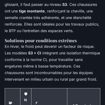
glissant, il faut passer au niveau
S3
. Ces chaussures
ont une
tige montante
, renforçant la cheville, une
semelle crantée très adhérente, et une étanchéité
renforcée. Elles sont idéales pour les travaux publics,
le BTP ou l’entretien des espaces verts.
Solutions pour conditions extrêmes
En hiver, le froid peut devenir un facteur de risque.
Les modèles
S3 + CI
intègrent une isolation thermique
conforme à la norme CI, pour travailler sans
engelures même à basse température. Ces
chaussures sont incontournables pour les équipes
intervenant en milieu urbain ou rural par grand froid.
🛡️
N
🧩
⚡