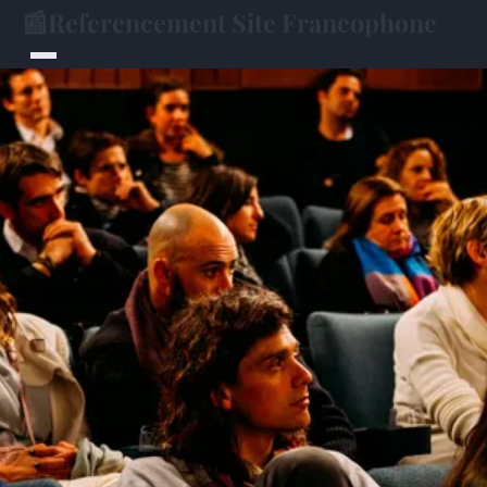
📰
Referencement Site Francophone