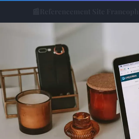
📰
Referencement Site Francop