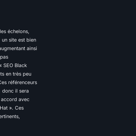
les échelons,
un site est bien
 augmentant ainsi
 pas
 « SEO Black
ts en très peu
 Ces référenceurs
 donc il sera
 accord avec
Hat ». Ces
ertinents,