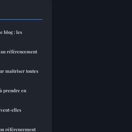
e blog : les
 au référencement
r maîtriser toutes
 à prendre en
ivent-elles
son référencement