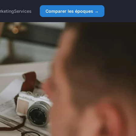
rketing
Services
Comparer les époques →