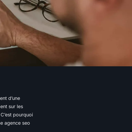
ent d’une
ent sur les
. C’est pourquoi
une agence seo