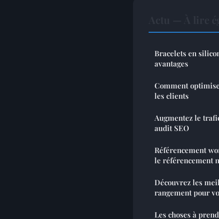
Actu — À lire 
Bracelets en silic
avantages
Comment optimiser
les clients
Augmentez le trafic
audit SEO
Référencement wo
le référencement n
Découvrez les meil
rangement pour vo
Les choses à pren