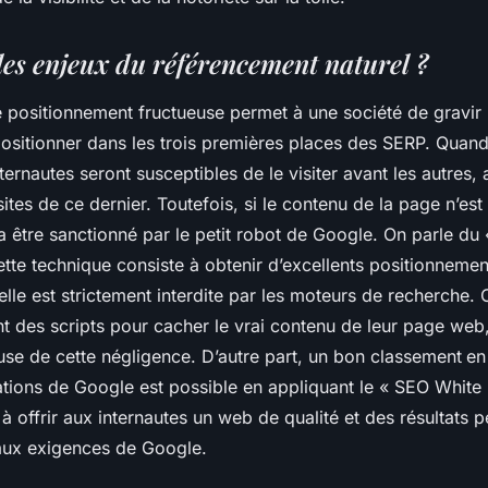
les enjeux du référencement naturel ?
e positionnement fructueuse permet à une société de gravir 
positionner dans les trois premières places des SERP. Quand 
nternautes seront susceptibles de le visiter avant les autres,
ites de ce dernier. Toutefois, si le contenu de la page n’est
va être sanctionné par le petit robot de Google. On parle du
ette technique consiste à obtenir d’excellents positionnemen
lle est strictement interdite par les moteurs de recherche.
ent des scripts pour cacher le vrai contenu de leur page web,
use de cette négligence. D’autre part, un bon classement
en
ions de Google est possible en appliquant le « SEO White 
 à offrir aux internautes un web de qualité et des résultats p
ux exigences de Google.