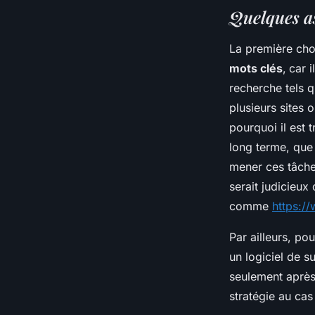
Quelques as
La première cho
mots clés
,
car i
recherche tels q
plusieurs sites 
pourquoi il est 
long terme, que 
mener ces tâches
serait judicieux
comme
https:/
Par ailleurs, po
un logiciel de 
seulement après 
stratégie au cas