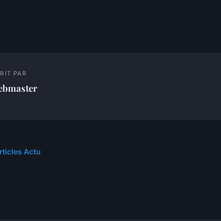
RIT PAR
ebmaster
rticles Actu