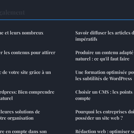
également
one et leurs nombreux
Savoir diffuser les articles d
impératifs
 les contenus pour attirer
Produire un contenu adapté
naturel : ce qu'il faut faire
 de votre site grâce à un
Une formation optimisée pou
les subtilités de WordPress
rdpress: Bien comprendre
Choisir un CMS : les points
aturel
compte
leures solutions de
Pourquoi les entreprises do
tre organisation
posséder un site web ?
dre en compte dans son
Rédaction web : optimiser 