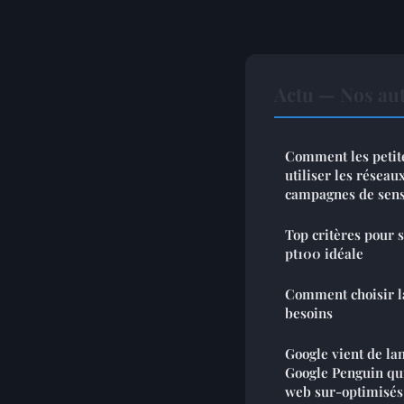
Actu — Nos aut
Comment les petite
utiliser les résea
campagnes de sens
Top critères pour 
pt100 idéale
Comment choisir l
besoins
Google vient de la
Google Penguin qui
web sur-optimisés