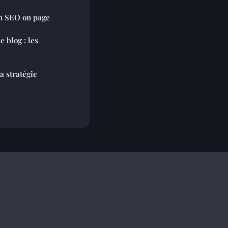
on SEO on page
e blog : les
a stratégie