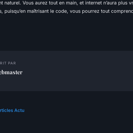
 naturel. Vous aurez tout en main, et internet n’aura plus v
s, puisqu’en maîtrisant le code, vous pourrez tout comprend
RIT PAR
ebmaster
rticles Actu