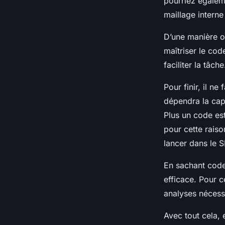
pourriez égalem
maillage interne
D’une manière ou
maîtriser le code
faciliter la tâche
Pour finir, il n
dépendra la capa
Plus un code est
pour cette raiso
lancer dans le 
En sachant code
efficace. Pour c
analyses nécessa
Avec tout cela,