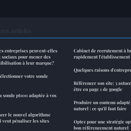
res articles
s entreprises peuvent-elles
Cabinet de recrutement à br
ux sociaux pour mener des
rapidement l'établissement 
ibilisation à leur marque?
Quelques raisons d'entrepr
sélectionner votre sonde
Référencer son site: 3 astuc
être en page 1 de google
a sonde pt100 adaptée à vos
Produire un contenu adapté
naturel : ce qu'il faut faire
ncer le nouvel algorithme
 veut pénaliser les sites
Optez pour une stratégie o
bon référencement naturel