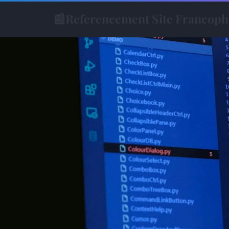
📰
Referencement Site Francop