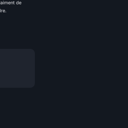
raiment de
re.