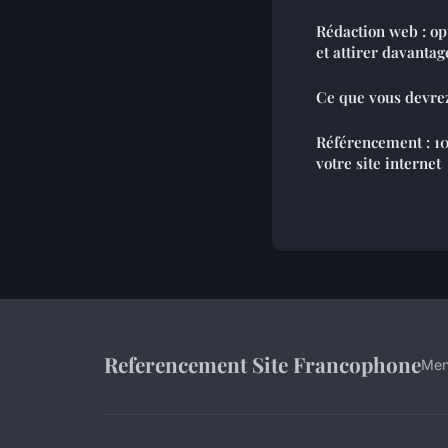
Rédaction web : o
et attirer davantag
Ce que vous devrez
Référencement : 10
votre site internet
Referencement Site Francophone
Men