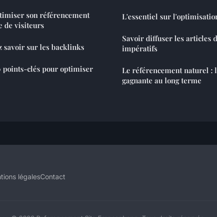
ptimiser son référencement
L'essentiel sur l'optimisati
e de visiteurs
Savoir diffuser les articles d
 savoir sur les backlinks
impératifs
 points-clés pour optimiser
Le référencement naturel : l
gagnante au long terme
tions légales
Contact