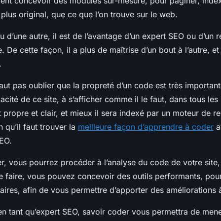
ent concevoir des modules sur-mesure, pour paginer, index
 plus original, que ce que l’on trouve sur le web.
 d’une autre, il est de l’avantage d’un expert SEO ou d’un r
. De cette façon, il a plus de maîtrise d’un bout à l’autre, et
.
e faut pas oublier que la propreté d’un code est très importan
cité de ce site, à s’afficher comme il le faut, dans tous les
 propre et clair, et mieux il sera indexé par un moteur de r
n qu’il faut trouver la
meilleure façon d’apprendre à coder
a
SEO.
r, vous pourrez procéder à l’analyse du code de votre site
e faire, vous pouvez concevoir des outils performants, pour
ires, afin de vous permettre d’apporter des améliorations à
 en tant qu’expert SEO, savoir coder vous permettra de mene