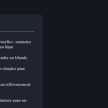
uxelles : contactez
en ligne
endre en Irlande
es simples pour
 au référencement
ptimisée pour un