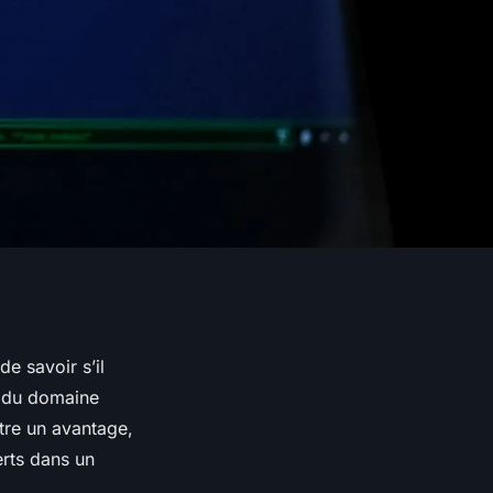
e savoir s’il
d du domaine
être un avantage,
erts dans un