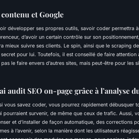
 contenu et Google
oir développer ses propres outils, savoir coder permettra 
renceur, d’avoir un certain contrôle sur son positionnement
urra mieux suivre ses clients. Le spin, ainsi que le scraping 
secret pour lui. Toutefois, il est conseillé de faire attentio
 pas le faire envers d’autres sites, mais peut-être pour les s
rai audit SEO on-page grâce à l’analyse d
si vous savez coder, vous pourrez rapidement débusquer 
i pourraient survenir, de même que ceux de trafic. Aussi, v
enser et d’installer de façon automatique, des corrections po
es à l’avenir, selon la manière dont les utilisateurs réagiss