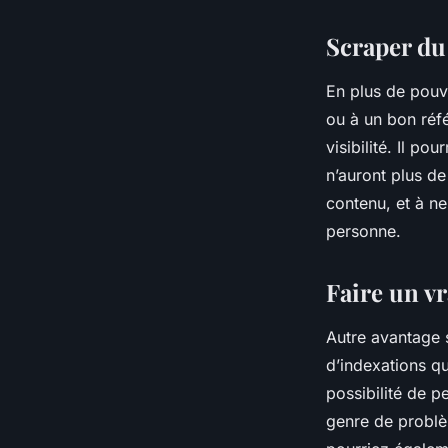
Scraper du
En plus de pouv
ou à un bon réfé
visibilité. Il po
n’auront plus de 
contenu, et à ne
personne.
Faire un v
Autre avantage 
d’indexations qu
possibilité de p
genre de problèm