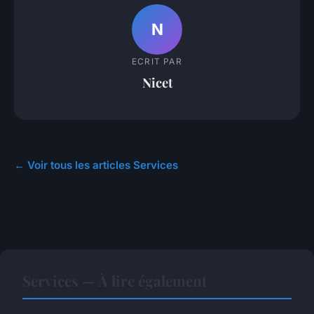
N
ECRIT PAR
Nicet
← Voir tous les articles Services
Services — À lire également