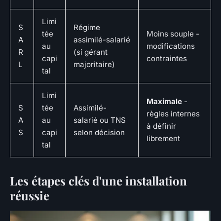
Limi
S
Régime
tée
Moins souple -
A
assimilé-salarié
au
modifications
R
(si gérant
capi
contraintes
L
majoritaire)
tal
Limi
Maximale
-
S
tée
Assimilé-
règles internes
A
au
salarié ou TNS
à définir
S
capi
selon décision
librement
tal
Les étapes clés d'une installation
réussie