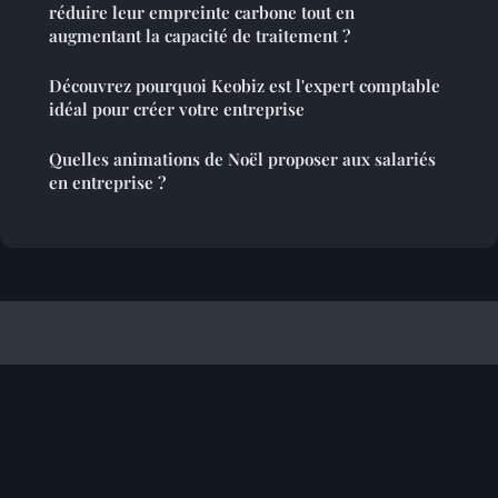
réduire leur empreinte carbone tout en
augmentant la capacité de traitement ?
Découvrez pourquoi Keobiz est l'expert comptable
idéal pour créer votre entreprise
Quelles animations de Noël proposer aux salariés
en entreprise ?
Referencement Site Francophone
Mentions légales
Contact
© 2026 Referencement Site Francophone. Tous droits réservés.