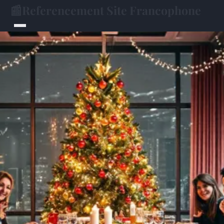
📰
Referencement Site Francophone