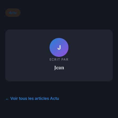
Actu
J
ECRIT PAR
Jean
← Voir tous les articles Actu