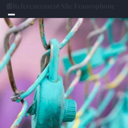
📰
Referencement Site Francophone