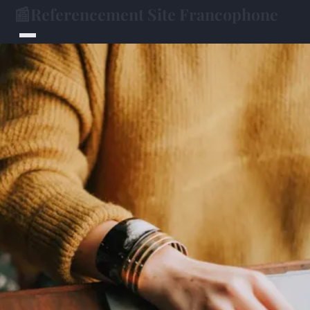
📰
Referencement Site Francophone