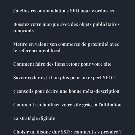
Quelles recommandations SEO pour wordpress
Boostez votre marque avec des objets publicitaires
innovants
Mettre en valeur son commerce de proximité avec
le référencement local
Comment faire des liens retour pour votre site
Savoir coder est-il un plus pour un expert SEO ?
5 conseils pour écrire une bonne méta-description
Comment rentabiliser votre site grâce à l'affiliation
La stratégie digitale
Choisir un disque dur SSD : comment s'y prendre ?